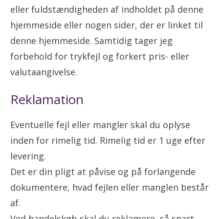
eller fuldstændigheden af indholdet på denne
hjemmeside eller nogen sider, der er linket til
denne hjemmeside. Samtidig tager jeg
forbehold for trykfejl og forkert pris- eller
valutaangivelse.
Reklamation
Eventuelle fejl eller mangler skal du oplyse
inden for rimelig tid. Rimelig tid er 1 uge efter
levering.
Det er din pligt at påvise og på forlangende
dokumentere, hvad fejlen eller manglen består
af.
Ved handelskøb skal du reklamere, så snart