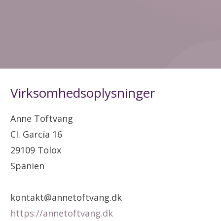
Virksomhedsoplysninger
Anne Toftvang
Cl. García 16
29109 Tolox
Spanien
kontakt@annetoftvang.dk
https://annetoftvang.dk