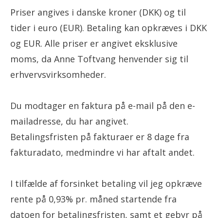
Priser angives i danske kroner (DKK) og til
tider i euro (EUR). Betaling kan opkræves i DKK
og EUR. Alle priser er angivet eksklusive
moms, da Anne Toftvang henvender sig til
erhvervsvirksomheder.
Du modtager en faktura på e-mail på den e-
mailadresse, du har angivet.
Betalingsfristen på fakturaer er 8 dage fra
fakturadato, medmindre vi har aftalt andet.
I tilfælde af forsinket betaling vil jeg opkræve
rente på 0,93% pr. måned startende fra
datoen for betalingsfristen, samt et gebyr på